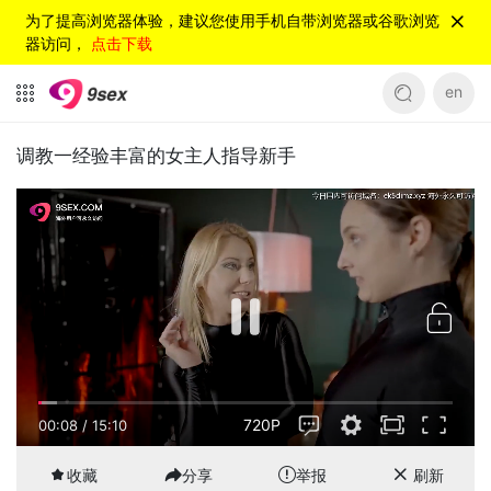
为了提高浏览器体验，建议您使用手机自带浏览器或谷歌浏览
器访问，
点击下载
en
调教一经验丰富的女主人指导新手
720P
00:08
/
15:10
收藏
分享
举报
刷新