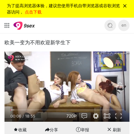
为了提高浏览器体验，建议您使用手机自带浏览器或谷歌浏览
器访问，
点击下载
en
欧美一变为不用欢迎新学生下
720P
00:06
/
18:55
收藏
分享
举报
刷新