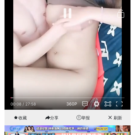
360P
00:08
/
27:58
收藏
分享
举报
刷新