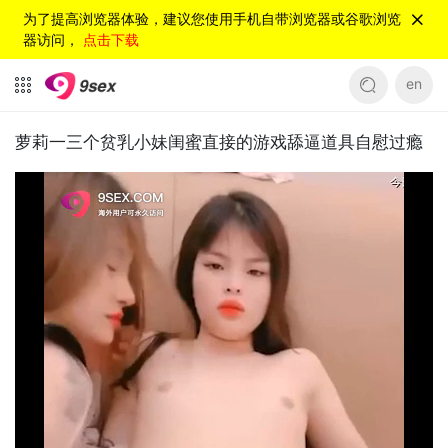
为了提高浏览器体验，建议您使用手机自带浏览器或谷歌浏览
器访问，
点击下载
en
萝莉一三个贫乳小妹闺蜜直接的游戏舔逼道具自慰过瘾