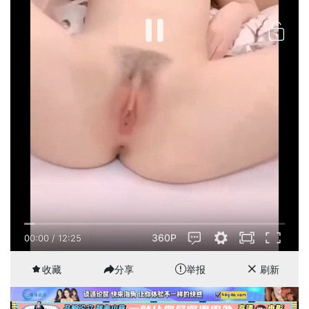
360P
00:00
/
12:25
收藏
分享
举报
刷新