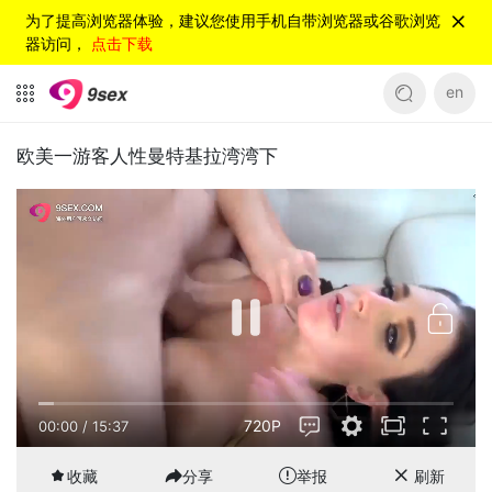
为了提高浏览器体验，建议您使用手机自带浏览器或谷歌浏览
器访问，
点击下载
en
欧美一游客人性曼特基拉湾湾下
720P
00:00
/
15:37
收藏
分享
举报
刷新