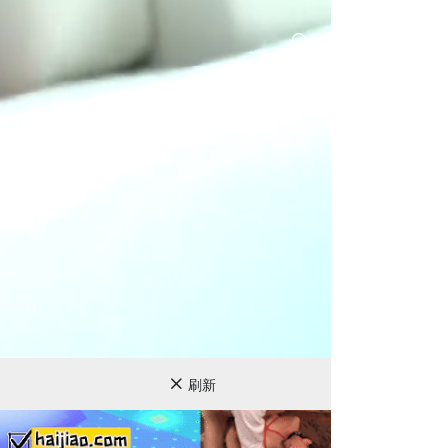
720P
刷新