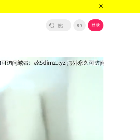
en
登录