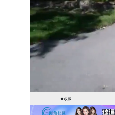
00:01
19:23
收藏