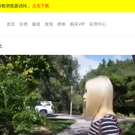
谷歌浏览器访问，
点击下载
首页
分类
频道
发现
榜单
购买VIP
应用中心
上