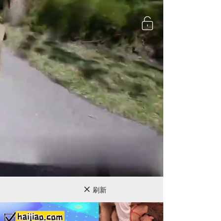
720P
刷新