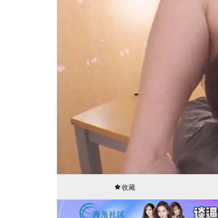
00:01
30:01
收藏