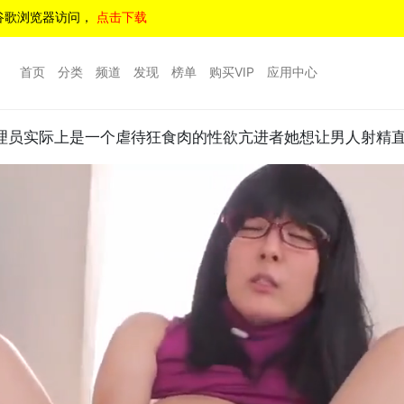
谷歌浏览器访问，
点击下载
首页
分类
频道
发现
榜单
购买VIP
应用中心
员实际上是一个虐待狂食肉的性欲亢进者她想让男人射精直到他