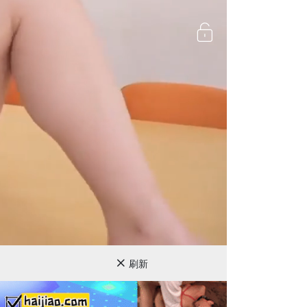
720P
刷新