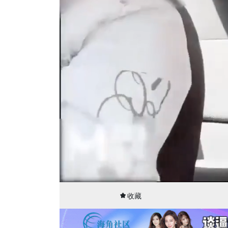
00:09
33:30
收藏