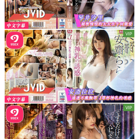
VIP
VIP