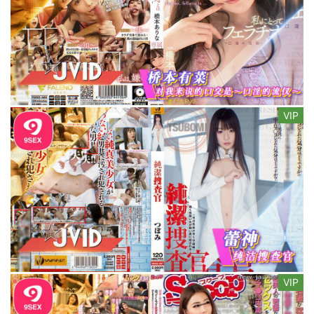
VIP
VIP