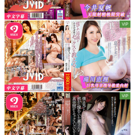
VIP
VIP