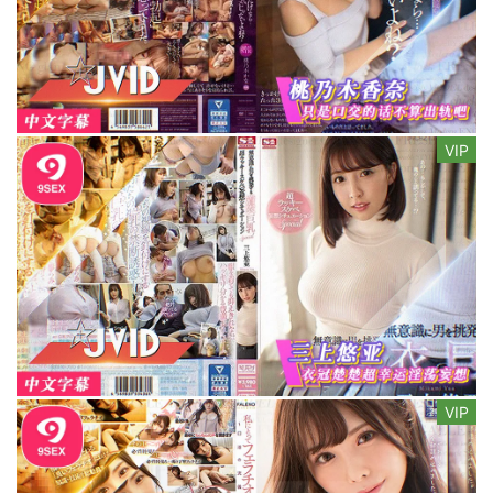
VIP
VIP