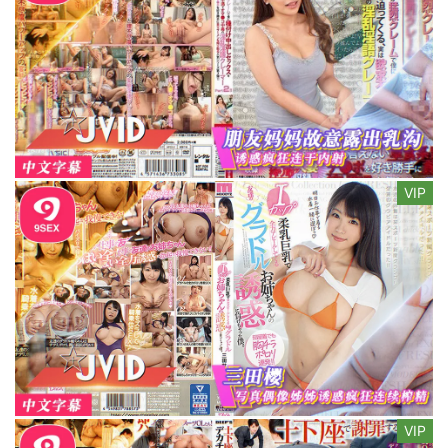
VIP
VIP