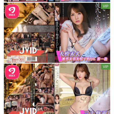
VIP
VIP