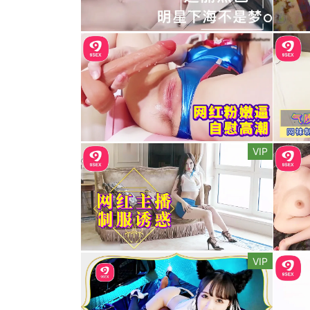
VIP
VIP