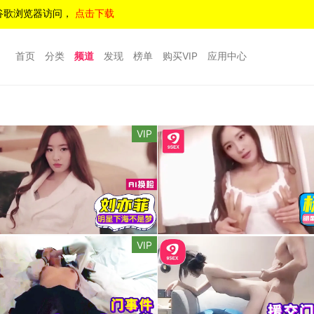
谷歌浏览器访问，
点击下载
首页
分类
频道
发现
榜单
购买VIP
应用中心
VIP
VIP