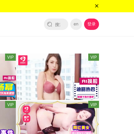
en
登录
VIP
VIP
VIP
VIP