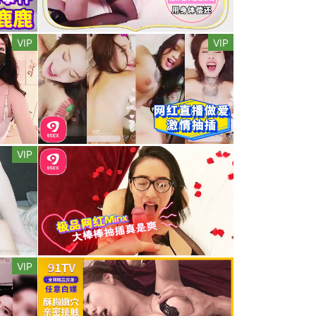
VIP
VIP
VIP
VIP