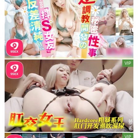
VIP
VIP