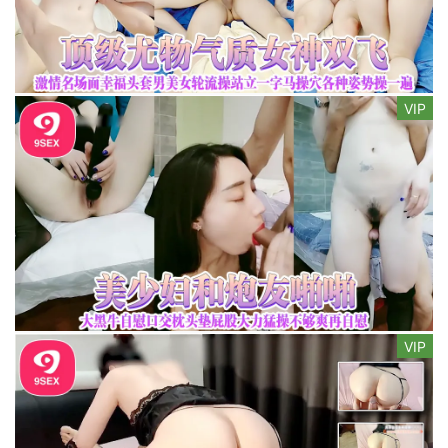
VIP
VIP