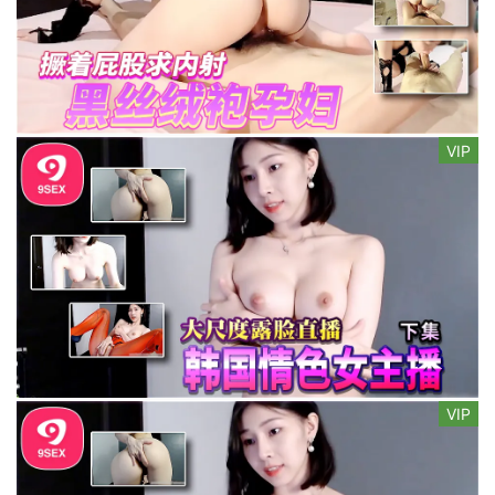
VIP
VIP