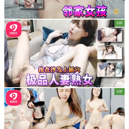
VIP
VIP