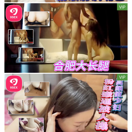
VIP
VIP