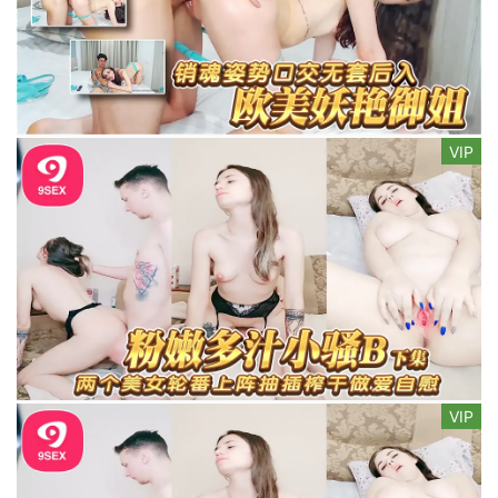
VIP
VIP