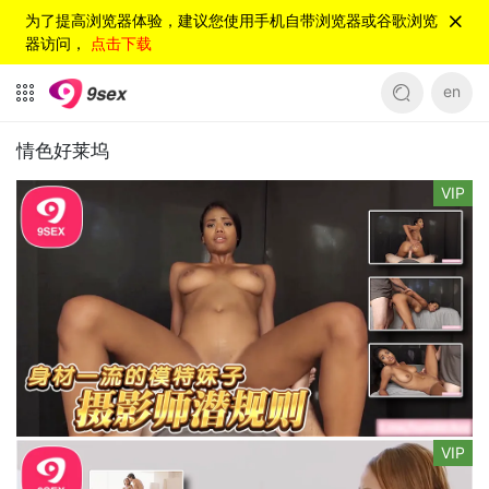
为了提高浏览器体验，建议您使用手机自带浏览器或谷歌浏览
器访问，
点击下载
en
情色好莱坞
VIP
VIP