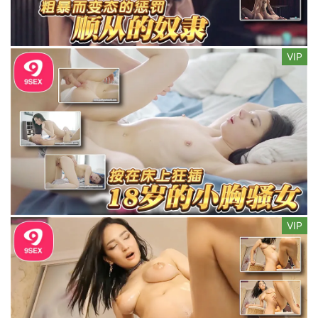
VIP
VIP