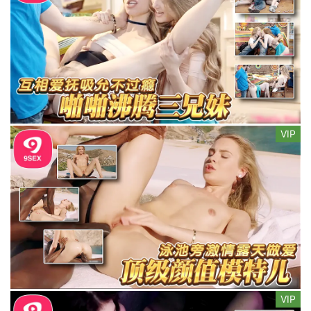
VIP
VIP