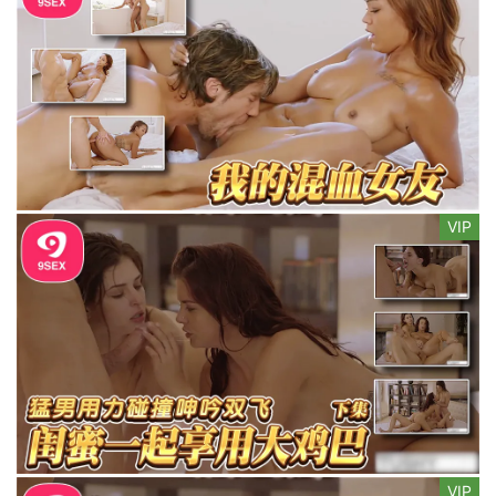
VIP
VIP