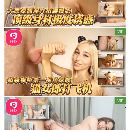
VIP
VIP