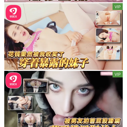
VIP
VIP