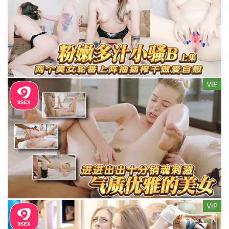
VIP
VIP