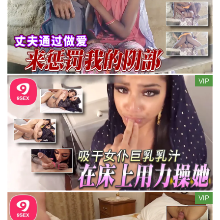
VIP
VIP