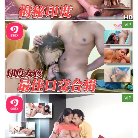
VIP
VIP