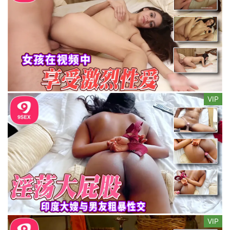
VIP
VIP