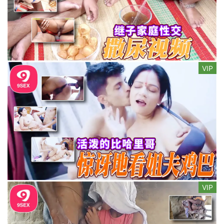
VIP
VIP