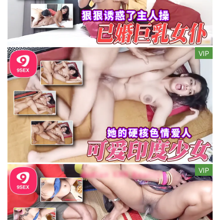
VIP
VIP