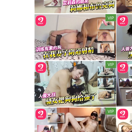
VIP
VIP
VIP