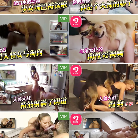
VIP
VIP
VIP