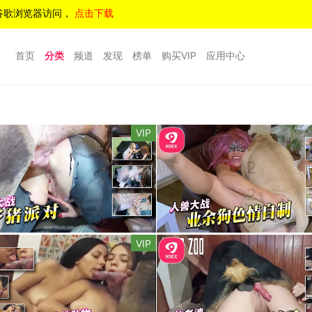
谷歌浏览器访问，
点击下载
首页
分类
频道
发现
榜单
购买VIP
应用中心
VIP
VIP