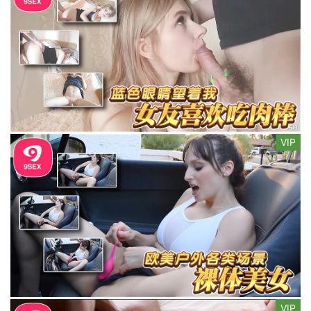
VIP
VIP