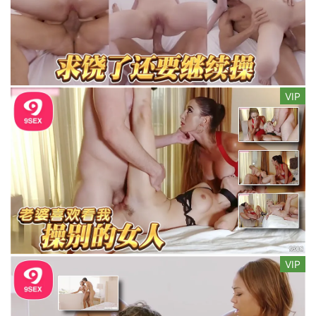
VIP
VIP