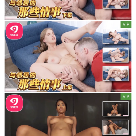
VIP
VIP