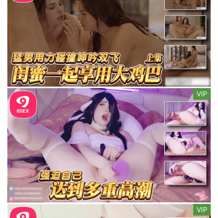
VIP
VIP