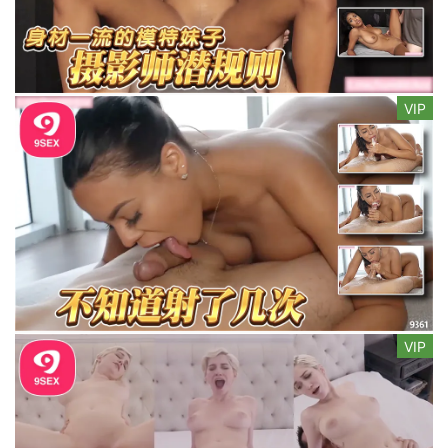
VIP
VIP