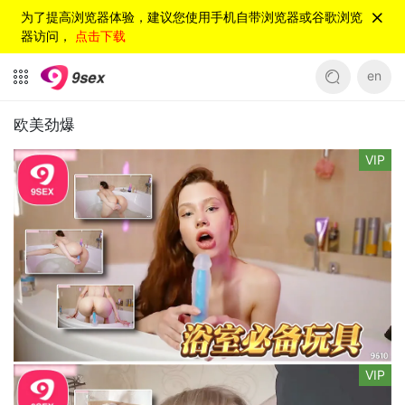
为了提高浏览器体验，建议您使用手机自带浏览器或谷歌浏览
器访问，
点击下载
en
欧美劲爆
VIP
VIP