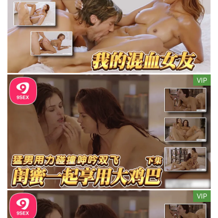
VIP
VIP