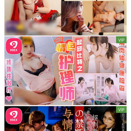
VIP
VIP