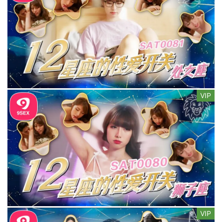
VIP
VIP