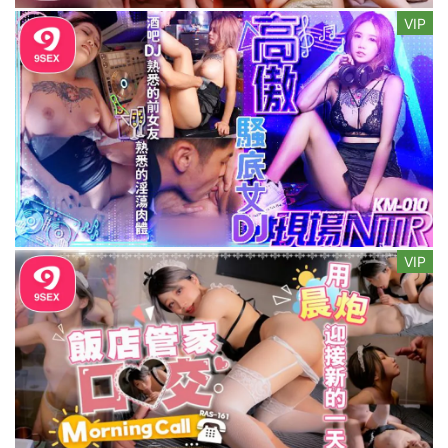
VIP
VIP