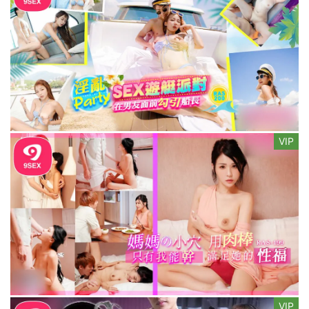
VIP
VIP