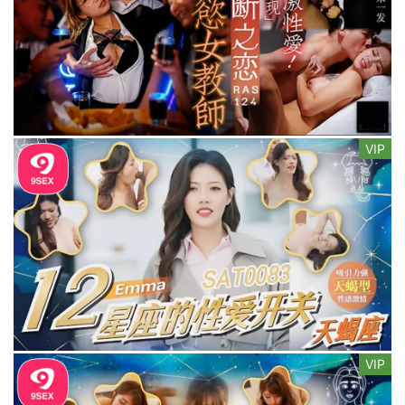
VIP
VIP