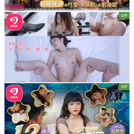
VIP
VIP