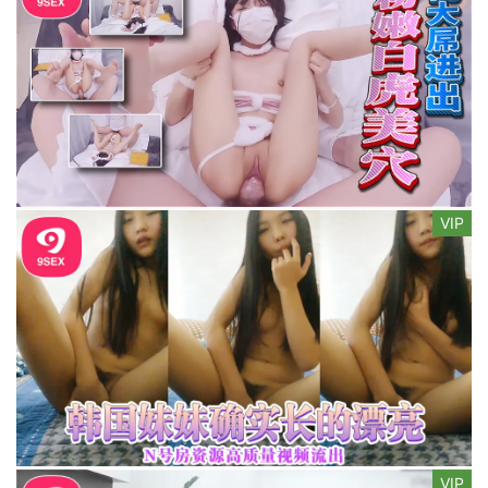
VIP
VIP