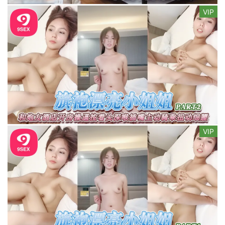
VIP
VIP