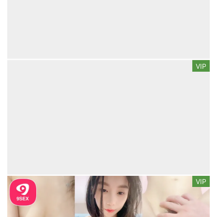
VIP
VIP