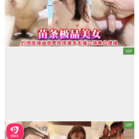
VIP
VIP