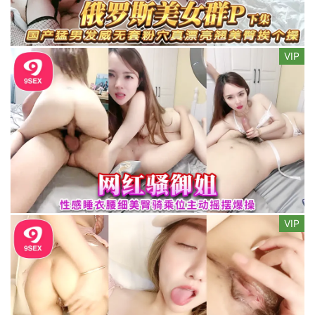
VIP
VIP