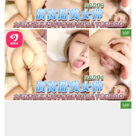
VIP
VIP