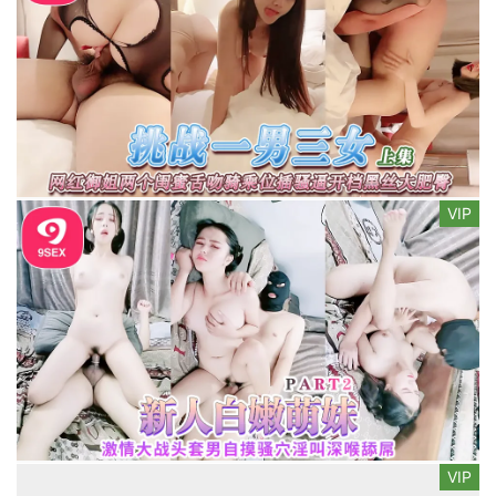
VIP
VIP