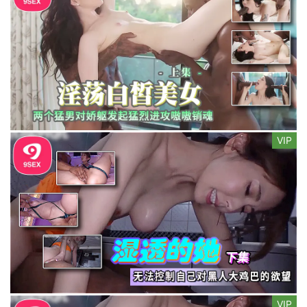
VIP
VIP