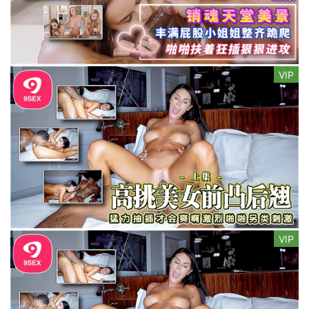
VIP
VIP