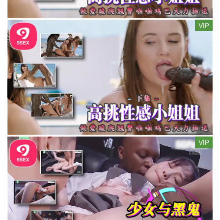
VIP
VIP