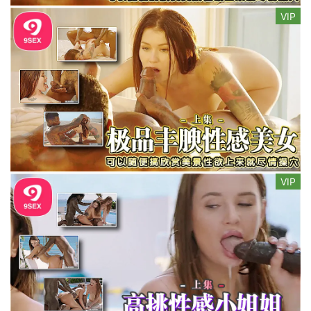
VIP
VIP