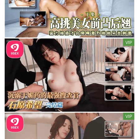
VIP
VIP