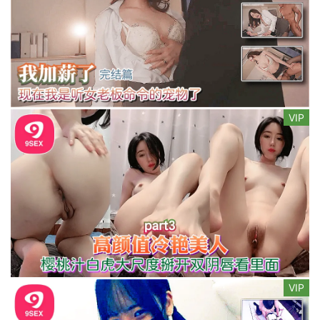
VIP
VIP