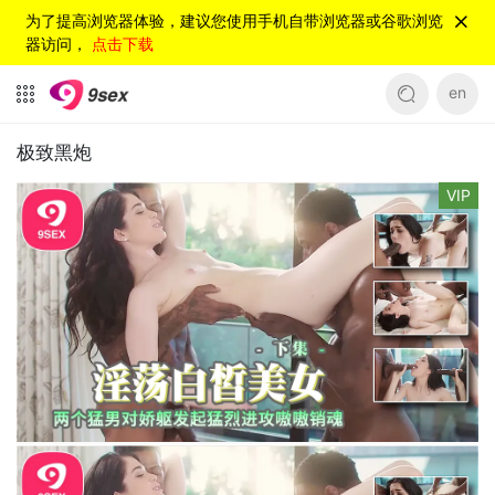
为了提高浏览器体验，建议您使用手机自带浏览器或谷歌浏览
器访问，
点击下载
en
极致黑炮
VIP